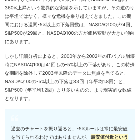
360%上昇という驚異的な実績を示していますが、その道のり
は平坦ではなく、様々な危機を乗り越えてきました。この期
間における週間-5%以上の下落回数は、NASDAQ100が74回、
S&P500が29回と、NASDAQ100の方が価格変動が大きい傾向
にあります。
しかし詳細分析によると、2000年から2002年のITバブル崩壊
時にNASDAQ100は41回もの-5%以上の下落があり、この特殊
な期間を除外して2003年以降のデータに焦点を当てると、
NASDAQ100の-5%以上の下落は33回（年平均1.8回）と、
S&P500（年平均1.2回）より多いものの、より現実的な数値
となります。
過去のチャートを振り返ると、-5%ルールは常に最安値
を当てられるわけではありませんが、
最安値付近という