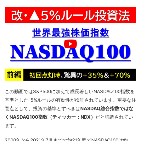
この動画ではS&P500に加えて成長著しいNASDAQ100指数を
基準とした-5%ルールの有効性が検証されています。重要な注
意点として、投資の基準とすべきは
NASDAQ総合指数ではな
くNASDAQ100指数（ティッカー：NDX）
だと強調されてい
ます。
2000年から2021年7月までの約21年間でNASDAQ100は約