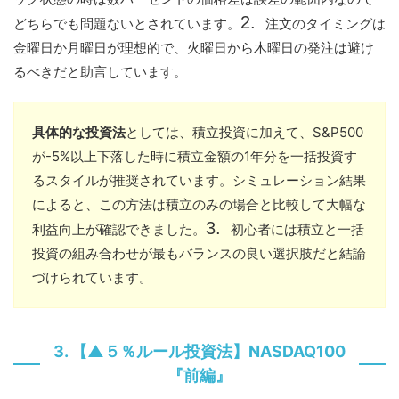
どちらでも問題ないとされています。
注文のタイミングは
金曜日か月曜日が理想的
で、火曜日から木曜日の発注は避け
るべきだと助言しています。
具体的な投資法
としては、積立投資に加えて、S&P500
が-5%以上下落した時に積立金額の1年分を一括投資す
るスタイルが推奨されています。シミュレーション結果
によると、この方法は積立のみの場合と比較して大幅な
利益向上が確認できました。
初心者には積立と一括
投資の組み合わせが最もバランスの良い選択肢
だと結論
づけられています。
3. 【▲５％ルール投資法】NASDAQ100
『前編』