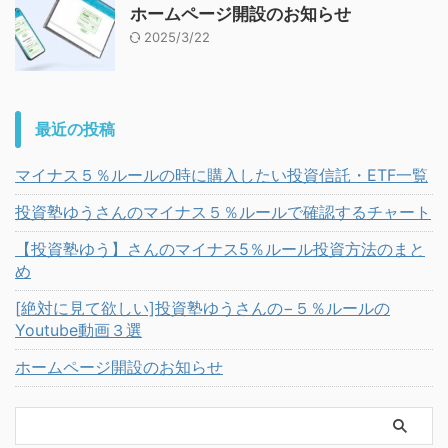
ホームページ開設のお知らせ
2025/3/22
最近の投稿
マイナス５％ルールの時に購入したい投資信託・ETF一覧
投資塾ゆうさんのマイナス５％ルールで確認するチャート
【投資塾ゆう】さんのマイナス5％ルール投資方法のまと
め
[絶対に見て欲しい]投資塾ゆうさんの−５％ルールの
Youtube動画３選
ホームページ開設のお知らせ