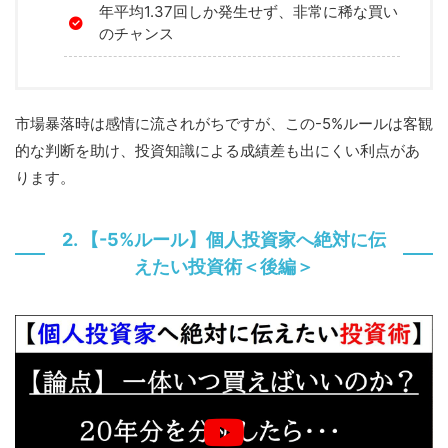
年平均1.37回しか発生せず、非常に稀な買い
のチャンス
市場暴落時は感情に流されがちですが、この-5%ルールは客観
的な判断を助け、投資知識による成績差も出にくい利点があ
ります。
2. 【-5%ルール】個人投資家へ絶対に伝
えたい投資術＜後編＞