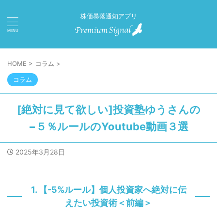
株価暴落通知アプリ
HOME
>
コラム
>
コラム
[絶対に見て欲しい]投資塾ゆうさんの
−５％ルールのYoutube動画３選
2025年3月28日
1. 【-5%ルール】個人投資家へ絶対に伝
えたい投資術＜前編＞