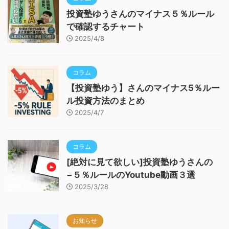
投資塾ゆうさんのマイナス５％ルール
で確認するチャート
2025/4/8
コラム
【投資塾ゆう】さんのマイナス5％ルー
ル投資方法のまとめ
2025/4/7
コラム
[絶対に見て欲しい]投資塾ゆうさんの
−５％ルールのYoutube動画３選
2025/3/28
お知らせ