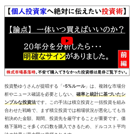
投資塾ゆうさんが提唱する「
-5%ルール
」は、複雑な市場分
析やニュース確認を必要としない、
確率と統計に基づいたシ
ンプルな投資法
です。この手法は積立投資と一括投資を組み
合わせた戦略で、まず積立投資では相場状況が悪化しても当
初決めた金額、期間、投資先を厳守することが重要です。価
格下落時こそ多くの口数を購入できるため、ドルコスト平均