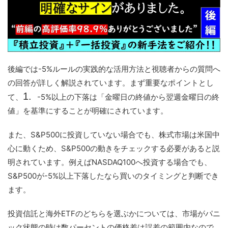
後編では-5%ルールの実践的な活用方法と視聴者からの質問へ
の回答が詳しく解説されています。まず重要なポイントとし
て、
-5%以上の下落は「金曜日の終値から翌週金曜日の終
値」を基準にする
ことが明確にされています。
また、S&P500に投資していない場合でも、株式市場は米国中
心に動くため、S&P500の動きをチェックする必要があると説
明されています。例えばNASDAQ100へ投資する場合でも、
S&P500が-5%以上下落したなら買いのタイミングと判断でき
ます。
投資信託と海外ETFのどちらを選ぶかについては、市場がパニ
ック状態の時は数パーセントの価格差は誤差の範囲内なので